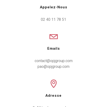
Appelez-Nous
02 40 11 78 51
Emails
contact@opjgroup.com
pao@opjgroup.com
Adresse